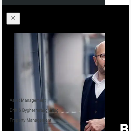
Asset Management
Drift & Bygherrerådgivning
Property Management