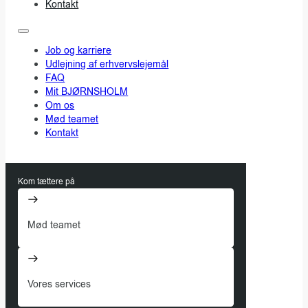
Kontakt
Job og karriere
Udlejning af erhvervslejemål
FAQ
Mit BJØRNSHOLM
Om os
Mød teamet
Kontakt
Kom tættere på
Mød teamet
Vores services