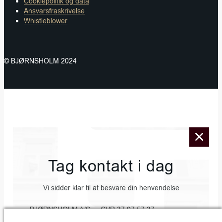
Cookiepolitik og data
Ansvarsfraskrivelse
Whistleblower
© BJØRNSHOLM 2024
Tag kontakt i dag
Vi sidder klar til at besvare din henvendelse
BJØRNSHOLM A/S • CVR 37 97 57 37