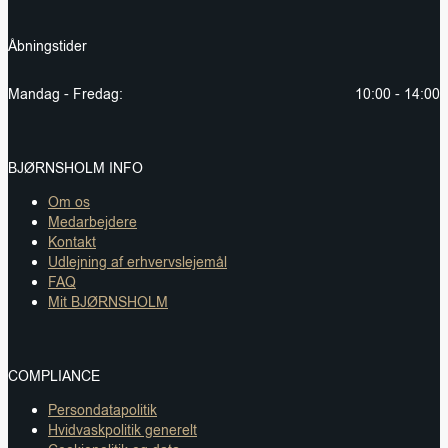
Åbningstider
Mandag - Fredag:
10:00 - 14:00
BJØRNSHOLM INFO
Om os
Medarbejdere
Kontakt
Udlejning af erhvervslejemål
FAQ
Mit BJØRNSHOLM
COMPLIANCE
Persondatapolitik
Hvidvaskpolitik generelt