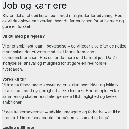
Job og karriere
Bliv en del af et dedikeret team med muligheder for udvikling. Hos
os vil du opleve en hverdag, hvor du får mulighed for at bidrage og
gøre en forskel.
Vil du med på rejsen?
Vi er et ambitiøst team i bevægelse – og vi leder altid efter de rigtige
mennesker, der vil være med til at forme fremtiden i
ejendomsbranchen. Hos os får du mere end bare et job. Du får
indflydelse, ansvar og mulighed for at gøre en reel forskel i
hverdagen.
Vores kultur
Vi tror på frihed under ansvar og en kultur, hvor idéer og initiativ
bliver mødt med nysgerrighed – ikke hierarki. Her arbejder vi tæt
sammen og skaber resultater gennem tillid, faglighed og fælles
ambitioner.
Vores tre kerneværdier – udvikle, engagere og forbedre – er ikke
bare ord. De er fundamentet for måden, vi samarbejder på.
Ledige stillinger