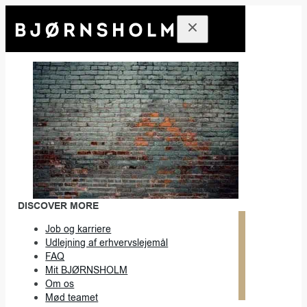
DISCOVER MORE
Job og karriere
Udlejning af erhvervslejemål
FAQ
Mit BJØRNSHOLM
Om os
Mød teamet