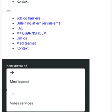
Kontakt
Job og karriere
Udlejning af erhvervslejemål
FAQ
Mit BJØRNSHOLM
Om os
Mød teamet
Kontakt
Kom tættere på
Mød teamet
Vores services