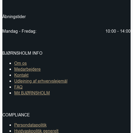
Åbningstider
Mandag - Fredag:
10:00 - 14:00
BJØRNSHOLM INFO
Om os
Medarbejdere
Kontakt
Udlejning af erhvervslejemål
FAQ
Mit BJØRNSHOLM
COMPLIANCE
Persondatapolitik
Hvidvaskpolitik generelt