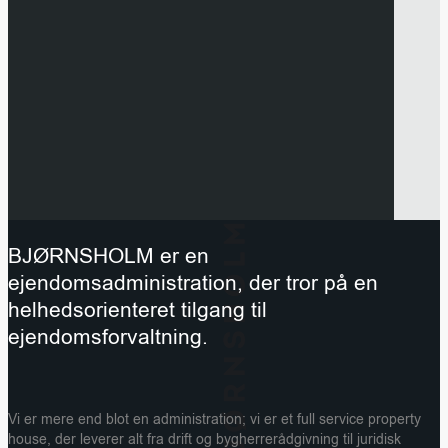
BJØRNSHOLM er en
ejendomsadministration, der tror på en
helhedsorienteret tilgang til
ejendomsforvaltning.
Vi er mere end blot en administration; vi er et full service property
house, der leverer alt fra drift og bygherrerådgivning til juridisk