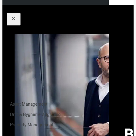
Asset Management
Drift & Bygherrerådgivning
Property Management