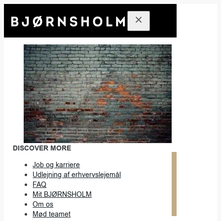
DISCOVER MORE
Job og karriere
Udlejning af erhvervslejemål
FAQ
Mit BJØRNSHOLM
Om os
Mød teamet