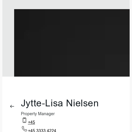
Jytte-Lisa Nielsen
Property Manager
+45
+45 3333 4224