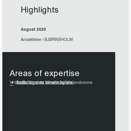
Highlights
August 2020
Ansættelse i BJØRNSHOLM
Areas of expertise
Institutioner og almene boliger
Vi tilbyder dig aktiv forvaltning af ejendomme.