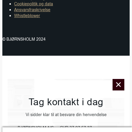
Cookiepolitik og data
Ansvarsfraskrivelse
Whistleblower
© BJØRNSHOLM 2024
Tag kontakt i dag
Vi sidder klar til at besvare din henvendelse
BJØRNSHOLM A/S • CVR 37 97 57 37