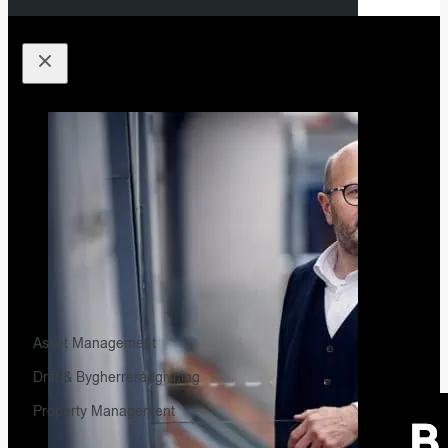
Asset Management
Drift & Bygherrerådgivning
Property Management