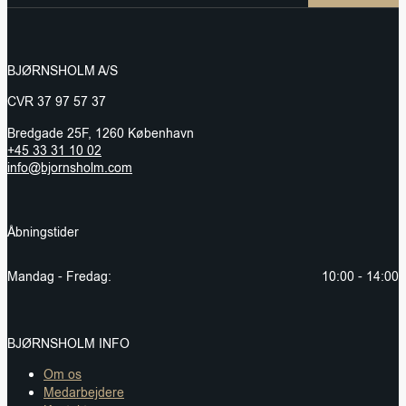
BJØRNSHOLM A/S
CVR 37 97 57 37
Bredgade 25F, 1260 København
+45 33 31 10 02
info@bjornsholm.com
Åbningstider
Mandag - Fredag:
10:00 - 14:00
BJØRNSHOLM INFO
Om os
Medarbejdere