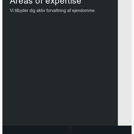
Areas of expertise
Vi tilbyder dig aktiv forvaltning af ejendomme.