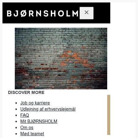
DISCOVER MORE
Job og karriere
Udlejning af erhvervslejemål
FAQ
Mit BJØRNSHOLM
Om os
Mød teamet