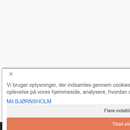
Vi bruger oplysninger, der indsamles gennem cookies o
oplevelse på vores hjemmeside, analysere, hvordan du
Mit BJØRNSHOLM
Flere indstil
Tillad al