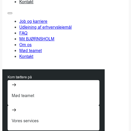
Kontakt
Job og karriere
Udlejning af erhvervslejemål
FAQ
Mit BJØRNSHOLM
Om os
Mød teamet
Kontakt
Kom tættere på
Mød teamet
Vores services