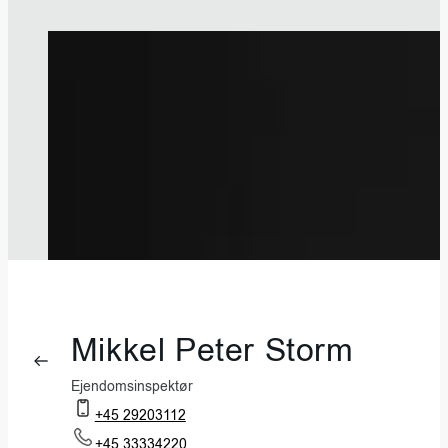
Mikkel Peter Storm
Ejendomsinspektør
+45 29203112
+45 33334220