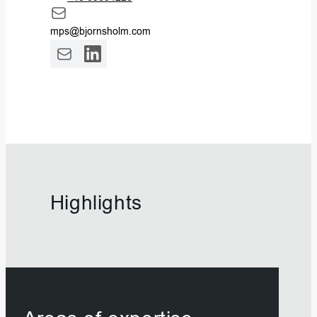
mps@bjornsholm.com
Highlights