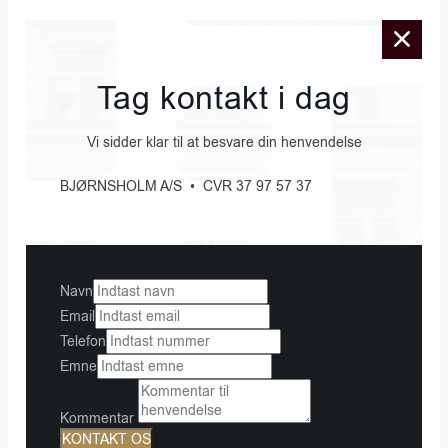
Tag kontakt i dag
Vi sidder klar til at besvare din henvendelse
BJØRNSHOLM A/S • CVR 37 97 57 37
Navn
Email
Telefon
Emne
Kommentar
KONTAKT OS